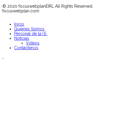
© 2020 focuswebplanEIRL All Rights Reserved.
focuswebplan.com
Inicio
Quienes Somos
Personal de la I.E.
Noticias
Videos
Contáctenos