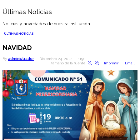
Últimas Noticias
Noticias y novedades de nuestra institución
ÚLTIMAS NOTICIAS
NAVIDAD
By
administrador
Diciembre 24, 2024
1190
tamaño de la fuente
Imprimir
Email