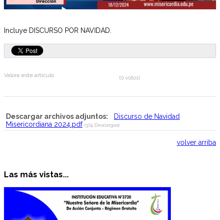
Incluye DISCURSO POR NAVIDAD.
Valora este artículo
(0 votos)
Descargar archivos adjuntos:
Discurso de Navidad
Misericordiana 2024.pdf
(374 Descargas)
volver arriba
Las más vistas...