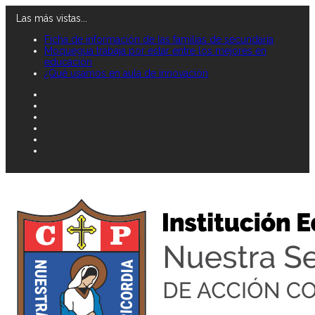
Las más vistas...
Ficha de información de las familias de secundaria
Moquegua trabaja por estar entre los mejores en
educación
¿Qué usamos en aula de innovación