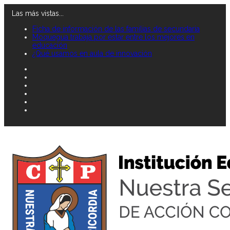
Las más vistas...
Ficha de información de las familias de secundaria
Moquegua trabaja por estar entre los mejores en
educación
¿Qué usamos en aula de innovación