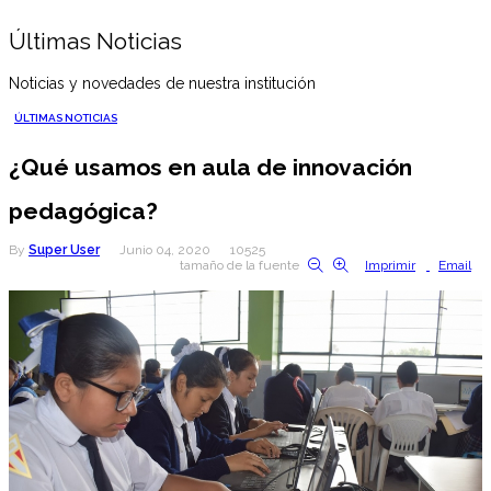
Últimas Noticias
Noticias y novedades de nuestra institución
ÚLTIMAS NOTICIAS
¿Qué usamos en aula de innovación
pedagógica?
By
Super User
Junio 04, 2020
10525
tamaño de la fuente
Imprimir
Email