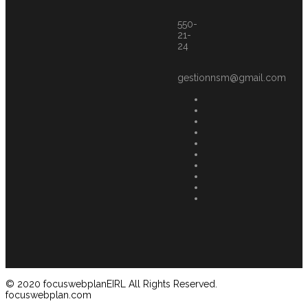
550-
21-
24
gestionnsm@gmail.com
© 2020 focuswebplanEIRL All Rights Reserved.
focuswebplan.com