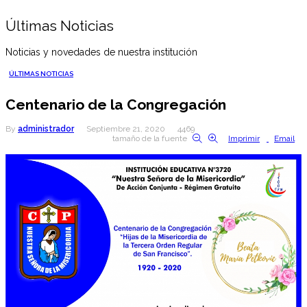
Últimas Noticias
Noticias y novedades de nuestra institución
ÚLTIMAS NOTICIAS
Centenario de la Congregación
By
administrador
Septiembre 21, 2020
4469
tamaño de la fuente
Imprimir
Email