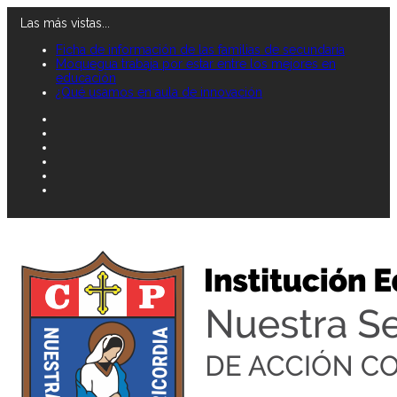
Las más vistas...
Ficha de información de las familias de secundaria
Moquegua trabaja por estar entre los mejores en
educación
¿Qué usamos en aula de innovación