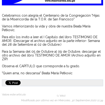
Celebramos con alegría el Centenario de la Congregación "Hijas
de la Misericordia de la T.O.R. de San Francisco"
Vamos interiorizando la vida y obra de nuestra Beata María
Petkovic.
Para ello los invito a leer el I Capítulo del libro TESTIMONIO DE
AMOR. (Descargar el archivo adjunto en la parte inferior- Semana
del 28 de Setiembre al 02 de Octubre.)
Para la Semana del 05 de Octubre al 09 de Octubre, descargar el
otro archivo del libro TESTIMONIO DE AMOR (Archivo adjunto en
ZIP)
Observa el CAPÍTULO que corresponde a tu grado.
"Quien ama, no descansa" Beata María Petkovic
Valora este artículo
(1 Voto)
Modificado por última vez en Miércoles, 30 Septiembre 2020 11:39