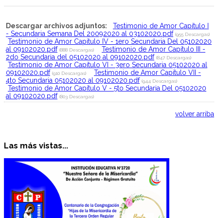
Descargar archivos adjuntos:
Testimonio de Amor Capítulo I
- Secundaria Semana Del 20092020 al 03102020.pdf
(955 Descargas)
Testimonio de Amor Capítulo IV - 1ero Secundaria Del 05102020
al 09102020.pdf
Testimonio de Amor Capítulo III -
(888 Descargas)
2do Secundaria del 05102020 al 09102020.pdf
(847 Descargas)
Testimonio de Amor Capítulo VI - 3ero Secundaria 05102020 al
09102020.pdf
Testimonio de Amor Capítulo VII -
(910 Descargas)
4to Secundaria 05102020 al 09102020.pdf
(944 Descargas)
Testimonio de Amor Capítulo V - 5to Secundaria Del 05102020
al 09102020.pdf
(803 Descargas)
volver arriba
Las más vistas...