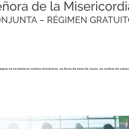
 colegios en verdaderos centros misioneros, en focos de amor de Jesús, en centros de salvaci