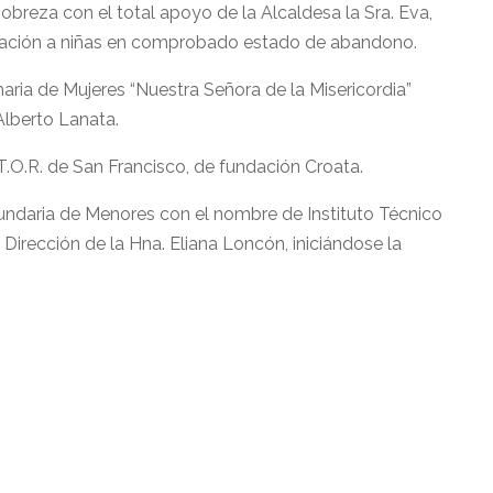
breza con el total apoyo de la Alcaldesa la Sra. Eva,
ducación a niñas en comprobado estado de abandono.
maria de Mujeres “Nuestra Señora de la Misericordia”
Alberto Lanata.
T.O.R. de San Francisco, de fundación Croata.
ecundaria de Menores con el nombre de Instituto Técnico
 Dirección de la Hna. Eliana Loncón, iniciándose la