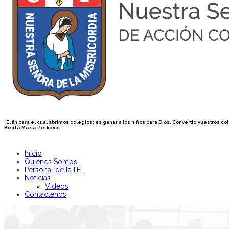
“El fin para el cual abrimos colegios; es ganar a los niños para Dios. Convertid vuestros
Beata María Petkovic
Inicio
Quienes Somos
Personal de la I.E.
Noticias
Videos
Contáctenos