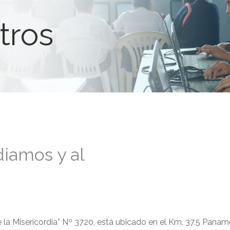
tros
diamos y al
e la Misericordia” Nº 3720, está ubicado en el Km. 37.5 Panam