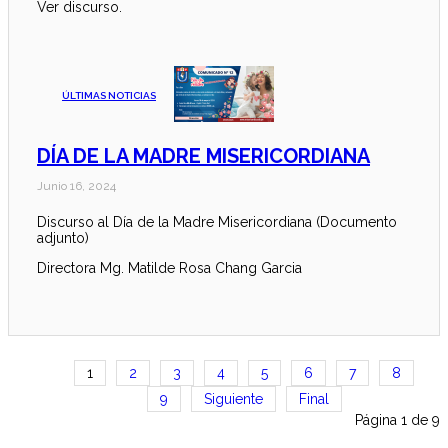
Ver discurso.
ÚLTIMAS NOTICIAS
DÍA DE LA MADRE MISERICORDIANA
Junio 16, 2024
Discurso al Día de la Madre Misericordiana (Documento
adjunto)
Directora Mg. Matilde Rosa Chang Garcia
1
2
3
4
5
6
7
8
9
Siguiente
Final
Página 1 de 9