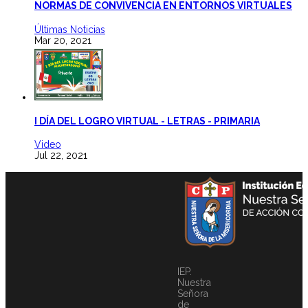
NORMAS DE CONVIVENCIA EN ENTORNOS VIRTUALES
Últimas Noticias
Mar 20, 2021
I DÍA DEL LOGRO VIRTUAL - LETRAS - PRIMARIA
Video
Jul 22, 2021
IEP.
Nuestra
Señora
de