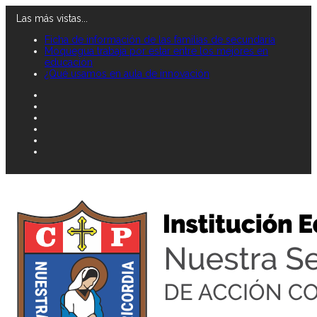
Las más vistas...
Ficha de información de las familias de secundaria
Moquegua trabaja por estar entre los mejores en
educación
¿Qué usamos en aula de innovación