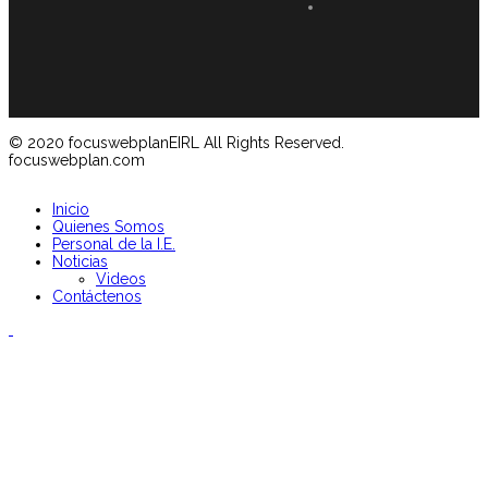
© 2020 focuswebplanEIRL All Rights Reserved.
focuswebplan.com
Inicio
Quienes Somos
Personal de la I.E.
Noticias
Videos
Contáctenos