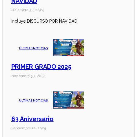
NAVIDAD
Diciembre 24, 2024
Incluye DISCURSO POR NAVIDAD.
ÚLTIMAS NOTICIAS
PRIMER GRADO 2025
Noviembre 30, 2024
ÚLTIMAS NOTICIAS
63 Aniversario
Septiembre 12, 2024