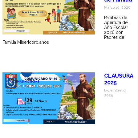
Marzo 10, 2026
Palabras de
Apertura del
Año Escolar
2026 con
Padres de
Familia Misericordianos
CLAUSURA
2025
ÚLTIMAS NOTICIAS
Diciembre 31,
2025