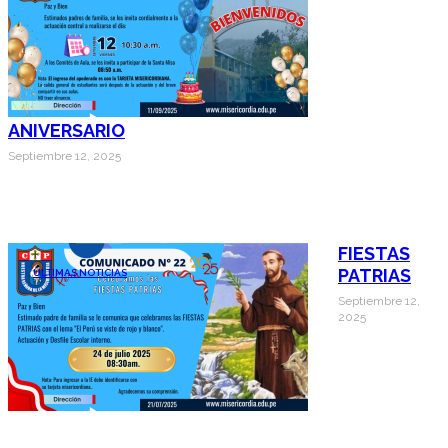
ANIVERSARIO
Septiembre 12, 2025
FIESTAS
PATRIAS
ÚLTIMAS NOTICIAS
Septiembre 12,
2025