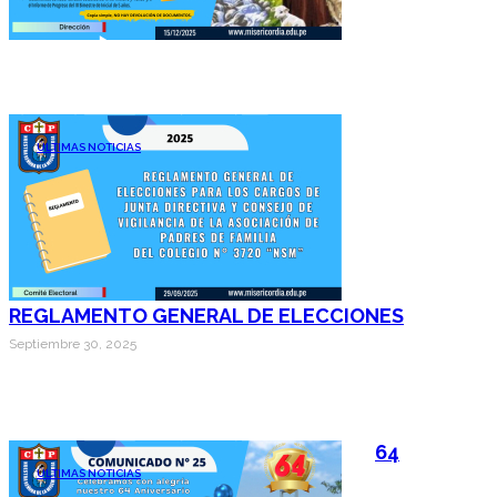
ÚLTIMAS NOTICIAS
REGLAMENTO GENERAL DE ELECCIONES
Septiembre 30, 2025
64
ÚLTIMAS NOTICIAS