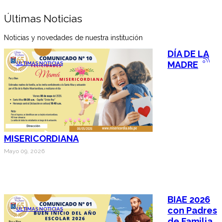
Últimas Noticias
Noticias y novedades de nuestra institución
DÍA DE LA
MADRE
ÚLTIMAS NOTICIAS
MISERICORDIANA
Mayo 09, 2026
BIAE 2026
con Padres
ÚLTIMAS NOTICIAS
de Familia