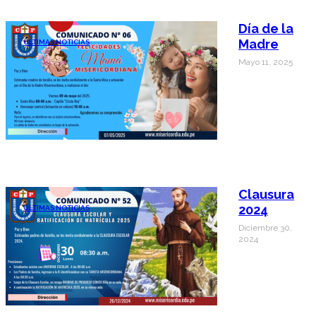
Día de la
Madre
ÚLTIMAS NOTICIAS
Mayo 11, 2025
Clausura
2024
ÚLTIMAS NOTICIAS
Diciembre 30,
2024