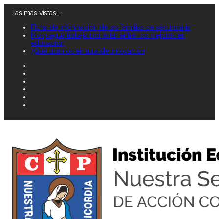
Las más vistas...
Ficha de información de las familias de secundaria
Moquegua trabaja por estar entre los mejores en
educación
¿Qué usamos en aula de innovación