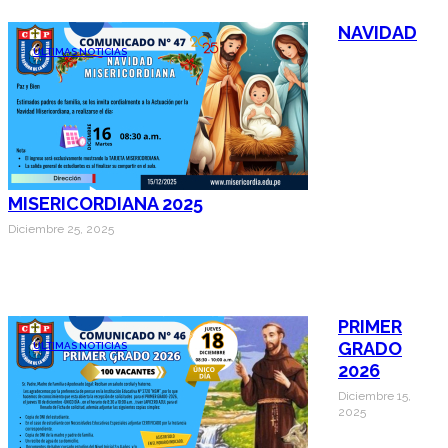
NAVIDAD
ÚLTIMAS NOTICIAS
MISERICORDIANA 2025
Diciembre 25, 2025
PRIMER
GRADO
ÚLTIMAS NOTICIAS
2026
Diciembre 15,
2025