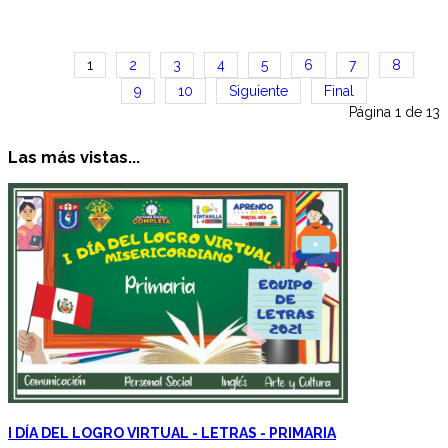
1
2
3
4
5
6
7
8
9
10
Siguiente
Final
Página 1 de 13
Las más vistas...
I DÍA DEL LOGRO VIRTUAL - LETRAS - PRIMARIA