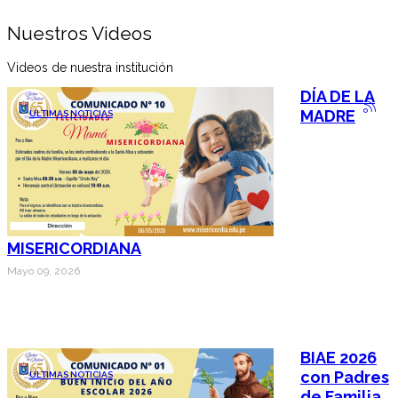
Nuestros Videos
Videos de nuestra institución
DÍA DE LA
MADRE
ÚLTIMAS NOTICIAS
MISERICORDIANA
Mayo 09, 2026
BIAE 2026
con Padres
ÚLTIMAS NOTICIAS
de Familia