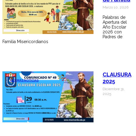
Marzo 10, 2026
Palabras de
Apertura del
Año Escolar
2026 con
Padres de
Familia Misericordianos
CLAUSURA
2025
ÚLTIMAS NOTICIAS
Diciembre 31,
2025