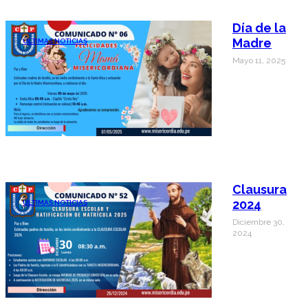
Día de la
Madre
ÚLTIMAS NOTICIAS
Mayo 11, 2025
Clausura
2024
ÚLTIMAS NOTICIAS
Diciembre 30,
2024