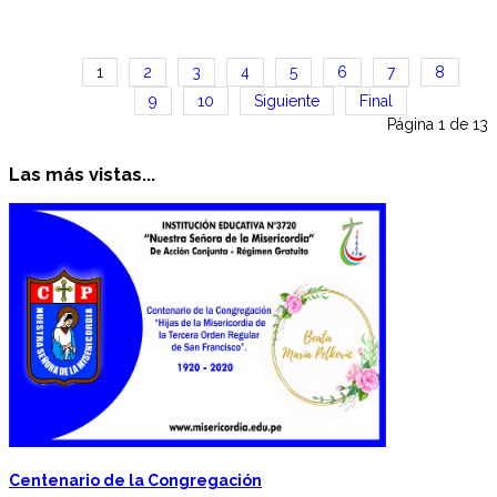
1
2
3
4
5
6
7
8
9
10
Siguiente
Final
Página 1 de 13
Las más vistas...
Centenario de la Congregación