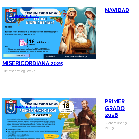
NAVIDAD
ÚLTIMAS NOTICIAS
MISERICORDIANA 2025
Diciembre 25, 2025
PRIMER
GRADO
ÚLTIMAS NOTICIAS
2026
Diciembre 15,
2025