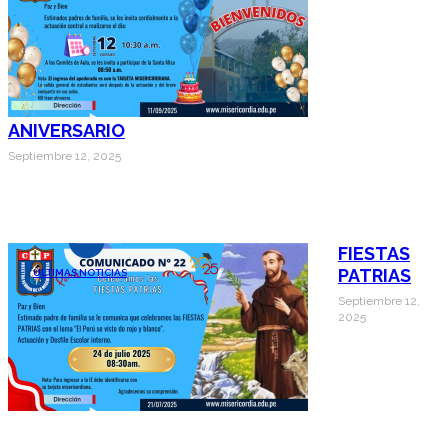
ANIVERSARIO
Septiembre 12, 2025
FIESTAS
PATRIAS
ÚLTIMAS NOTICIAS
Septiembre 12,
2025