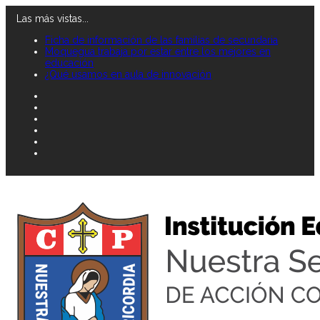
Las más vistas...
Ficha de información de las familias de secundaria
Moquegua trabaja por estar entre los mejores en
educación
¿Qué usamos en aula de innovación