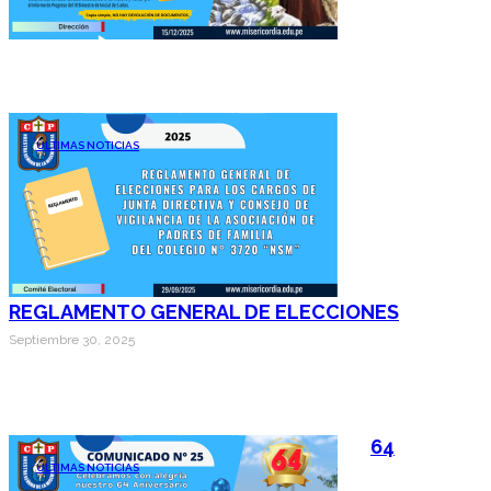
ÚLTIMAS NOTICIAS
REGLAMENTO GENERAL DE ELECCIONES
Septiembre 30, 2025
64
ÚLTIMAS NOTICIAS