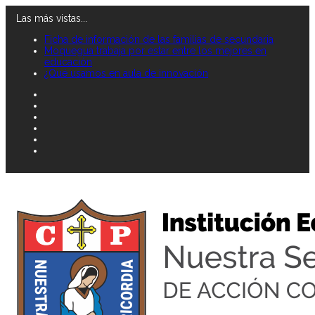
Las más vistas...
Ficha de información de las familias de secundaria
Moquegua trabaja por estar entre los mejores en
educación
¿Qué usamos en aula de innovación