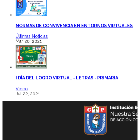
NORMAS DE CONVIVENCIA EN ENTORNOS VIRTUALES
Últimas Noticias
Mar 20, 2021
I DÍA DEL LOGRO VIRTUAL - LETRAS - PRIMARIA
Video
Jul 22, 2021